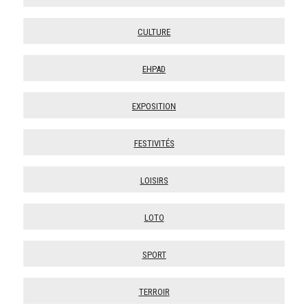
Culture
Ehpad
Exposition
Festivités
Loisirs
Loto
Sport
Terroir