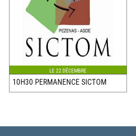
Le
22
Décembre
10H30 PERMANENCE SICTOM