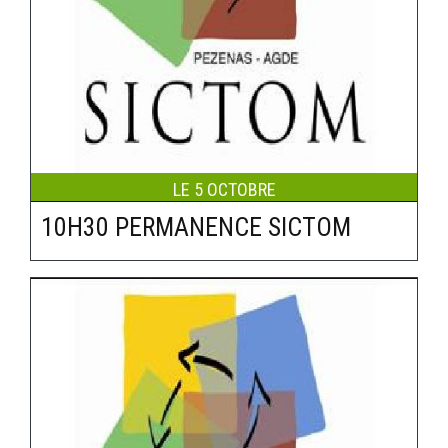
Le
5
Octobre
10H30 PERMANENCE SICTOM