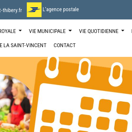
L'agence postale
-thibery.fr
 ROYALE
VIE MUNICIPALE
VIE QUOTIDIENNE
DE LA SAINT-VINCENT
CONTACT