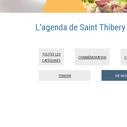
L'agenda de Saint Thibery
Toutes les
Commémoration
C
catégories
Terroir
Vie ass