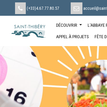
Cookies management panel
(+33)4.67.77.80.57
accueil@saint
DÉCOUVRIR
L'ABBAYE
APPEL À PROJETS
FÊTE 