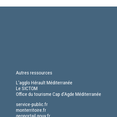
Autres ressources
L'agglo Hérault Méditerranée
Le SICTOM
Office du tourisme Cap d'Agde Méditerranée
Séparateur
service-public.fr
monterritoire.fr
geoportail.gouv.fr