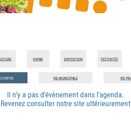
ulture
Ehpad
Exposition
Festivités
ociative
Vie municipale
Vie pr
Il n'y a pas d'évènement dans l'agenda.
Revenez consulter notre site ultérieurement