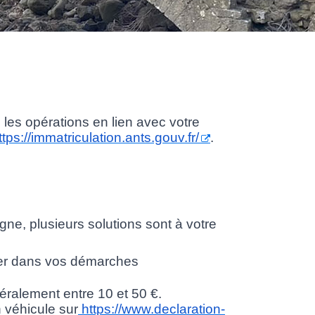
les opérations en lien avec votre
ttps://immatriculation.ants.gouv.fr/
.
ne, plusieurs solutions sont à votre
ster dans vos démarches
éralement entre 10 et 50 €.
 véhicule sur
https://www.declaration-