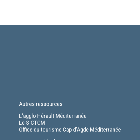
Autres ressources
L'agglo Hérault Méditerranée
Le SICTOM
Office du tourisme Cap d'Agde Méditerranée
Séparateur