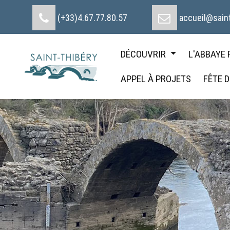
Cookies management panel
(+33)4.67.77.80.57
accueil@saint
DÉCOUVRIR
L'ABBAYE
APPEL À PROJETS
FÊTE 