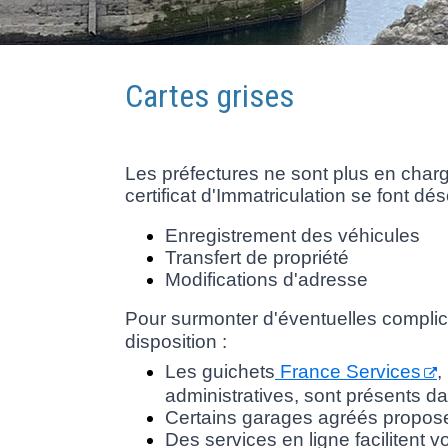
Cartes grises
Les préfectures ne sont plus en charg
certificat d'Immatriculation se font 
Enregistrement des véhicules
Transfert de propriété
Modifications d'adresse
Pour surmonter d'éventuelles complica
disposition :
Les guichets
France Services
,
administratives, sont présents d
Certains garages agréés proposen
Des services en ligne facilitent