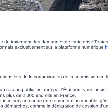
e du traitement des demandes de carte grise.Toutes 
désormais exclusivement sur la plateforme numérique
h
tions lors de la connexion ou de la soumission en lig
 un réseau public instauré par l'État pour vous assi
ans plus de 2 000 endroits en France.
t ce service contre une rémunération variable, gén
 vos démarches, comme la déclaration de cession d'un