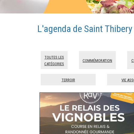
L'agenda de Saint Thibery
Toutes les
Commémoration
C
catégories
Terroir
Vie ass