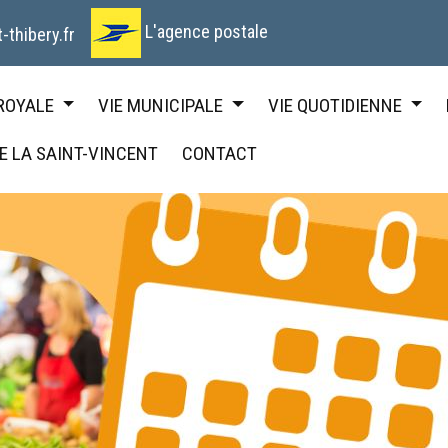
L'agence postale
-thibery.fr
 ROYALE
VIE MUNICIPALE
VIE QUOTIDIENNE
DE LA SAINT-VINCENT
CONTACT