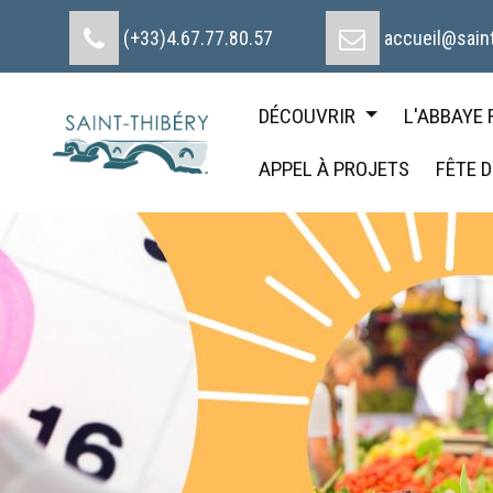
Cookies management panel
(+33)4.67.77.80.57
accueil@saint
DÉCOUVRIR
L'ABBAYE
APPEL À PROJETS
FÊTE 