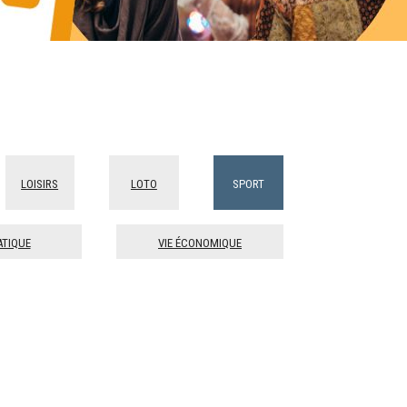
Loisirs
Loto
Sport
atique
Vie économique