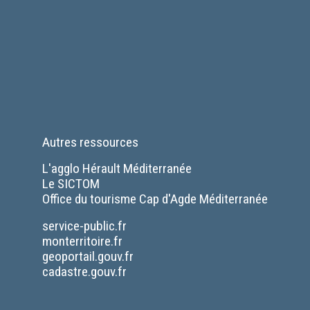
Autres ressources
L'agglo Hérault Méditerranée
Le SICTOM
Office du tourisme Cap d'Agde Méditerranée
Séparateur
service-public.fr
monterritoire.fr
geoportail.gouv.fr
cadastre.gouv.fr