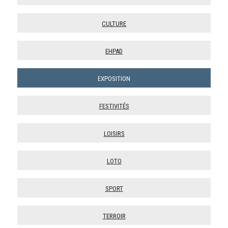
Culture
Ehpad
Exposition
Festivités
Loisirs
Loto
Sport
Terroir