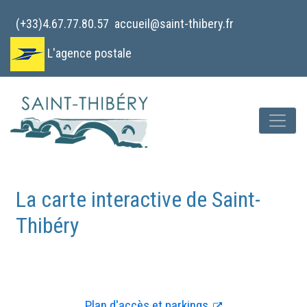
Cookies management panel
(+33)4.67.77.80.57
accueil@saint-thibery.fr
L'agence postale
La carte interactive de Saint-
Thibéry
Plan d'accès et parkings