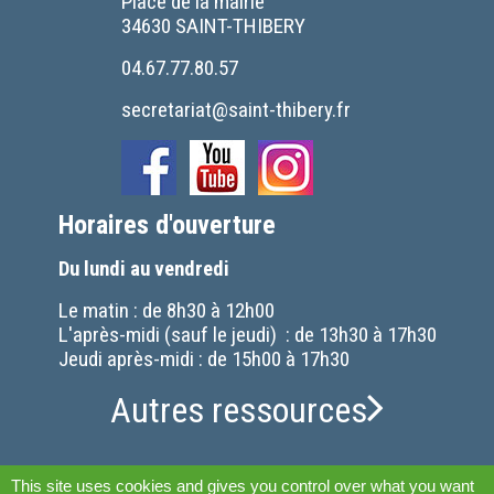
Place de la mairie
34630 SAINT-THIBERY
04.67.77.80.57
secretariat@saint-thibery.fr
Horaires d'ouverture
Du lundi au vendredi
Le matin : de 8h30 à 12h00
L'après-midi (sauf le jeudi) : de 13h30 à 17h30
Jeudi après-midi : de 15h00 à 17h30
Autres ressources
This site uses cookies and gives you control over what you want