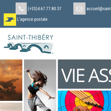
Cookies management panel
(+33)4.67.77.80.57
accueil@saint
L'agence postale