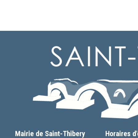
Mairie de Saint-Thibery
Horaires d