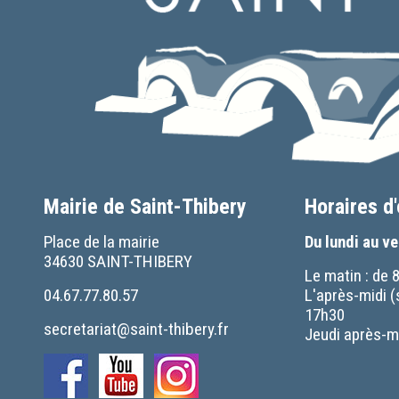
Mairie de Saint-Thibery
Horaires d
Place de la mairie
Du lundi au v
34630 SAINT-THIBERY
Le matin : de 
04.67.77.80.57
L'après-midi (
17h30
secretariat@saint-thibery.fr
Jeudi après-mi