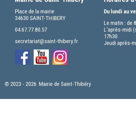
Place de la mairie
Du lundi au v
34630 SAINT-THIBERY
Le matin : de 
04.67.77.80.57
L'après-midi (
17h30
secretariat@saint-thibery.fr
Jeudi après-mi
© 2023 - 2026 Mairie de Saint-Thibéry