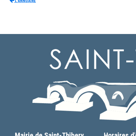
L'Annuaire
Mairie de Saint-Thibery
Horaires d