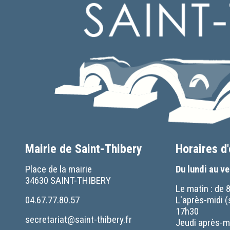
Mairie de Saint-Thibery
Horaires d
Place de la mairie
Du lundi au v
34630 SAINT-THIBERY
Le matin : de 
04.67.77.80.57
L'après-midi (
17h30
secretariat@saint-thibery.fr
Jeudi après-mi