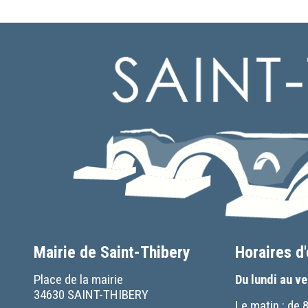
Mairie de Saint-Thibery
Horaires d
Place de la mairie
Du lundi au v
34630 SAINT-THIBERY
Le matin : de 