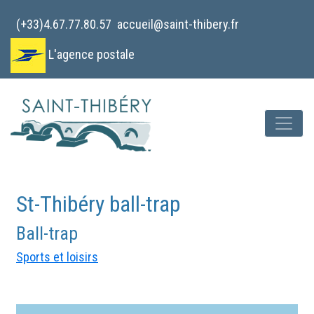
Cookies management panel
(+33)4.67.77.80.57
accueil@saint-thibery.fr
L'agence postale
St-Thibéry ball-trap
Ball-trap
Sports et loisirs