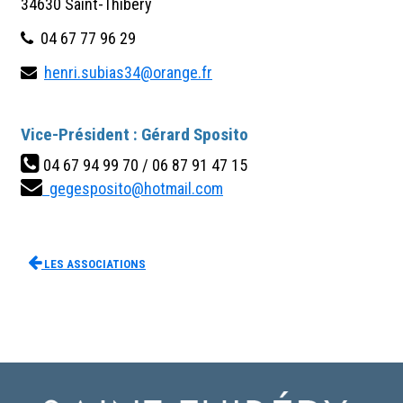
34630 Saint-Thibéry
04 67 77 96 29
henri.subias34@orange.fr
Vice-Président : Gérard Sposito
04 67 94 99 70 / 06 87 91 47 15
gegesposito@hotmail.com
Les associations