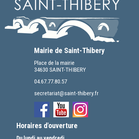
Mairie de Saint-Thibery
Place de la mairie
34630 SAINT-THIBERY
04.67.77.80.57
secretariat@saint-thibery.fr
Horaires d'ouverture
Du lundi au vendredi