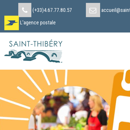
Cookies management panel
(+33)4.67.77.80.57
accueil@saint
L'agence postale