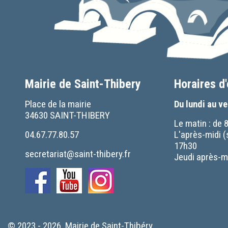
Mairie de Saint-Thibery
Horaires d
Place de la mairie
Du lundi au v
34630 SAINT-THIBERY
Le matin : de 
04.67.77.80.57
L'après-midi (
17h30
secretariat@saint-thibery.fr
Jeudi après-mi
© 2023 - 2026 Mairie de Saint-Thibéry