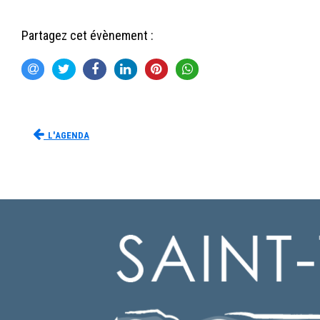
Partagez cet évènement :
L'agenda