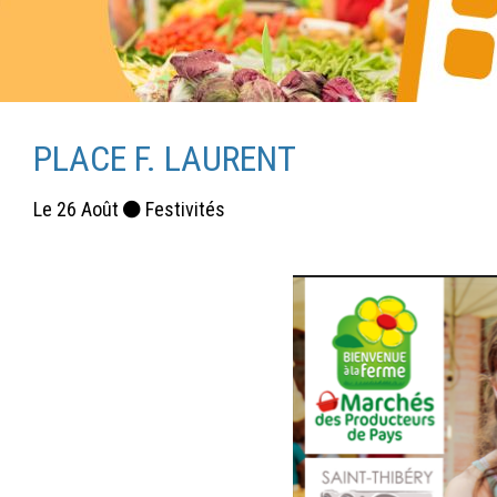
PLACE F. LAURENT
Le
26
Août
Festivités