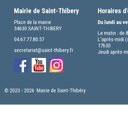
Mairie de Saint-Thibery
Horaires d
Place de la mairie
Du lundi au v
34630 SAINT-THIBERY
Le matin : de 
04.67.77.80.57
L'après-midi (
17h30
secretariat@saint-thibery.fr
Jeudi après-mi
© 2023 - 2026 Mairie de Saint-Thibéry