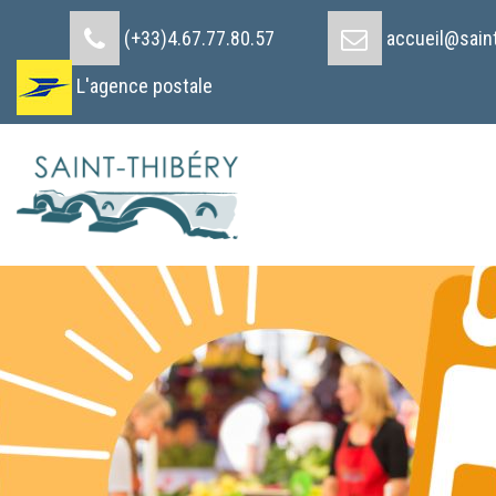
Cookies management panel
(+33)4.67.77.80.57
accueil@saint
L'agence postale