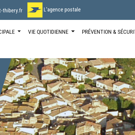
L'agence postale
-thibery.fr
CIPALE
VIE QUOTIDIENNE
PRÉVENTION & SÉCURI