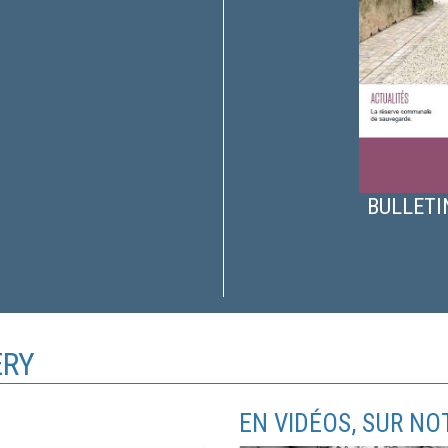
BULLETIN
ERY
EN VIDÉOS, SUR N