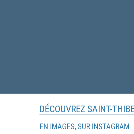
DÉCOUVREZ SAINT-THIB
EN IMAGES, SUR INSTAGRAM