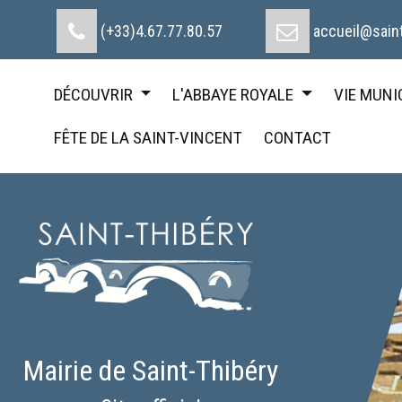
Cookies management panel
(+33)4.67.77.80.57
accueil@saint
DÉCOUVRIR
L'ABBAYE ROYALE
VIE MUNI
FÊTE DE LA SAINT-VINCENT
CONTACT
Mairie de Saint-Thibéry