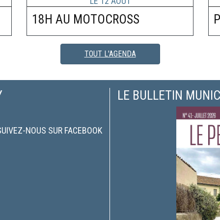
18H AU MOTOCROSS
P
TOUT L'AGENDA
Y
LE BULLETIN MUNIC
SUIVEZ-NOUS SUR FACEBOOK