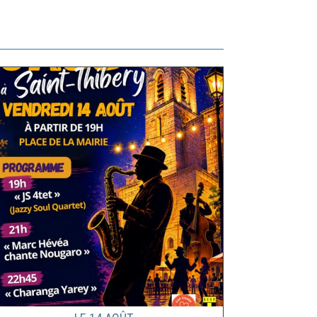
Le
14
Août