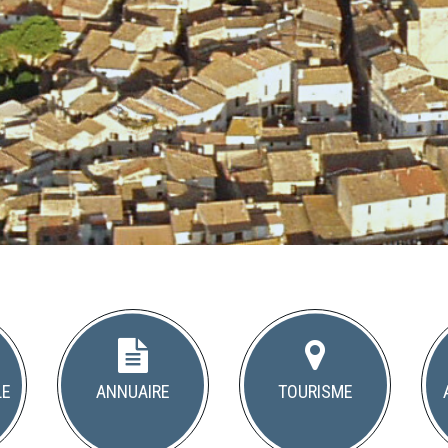
le
Annuaire
Tourisme