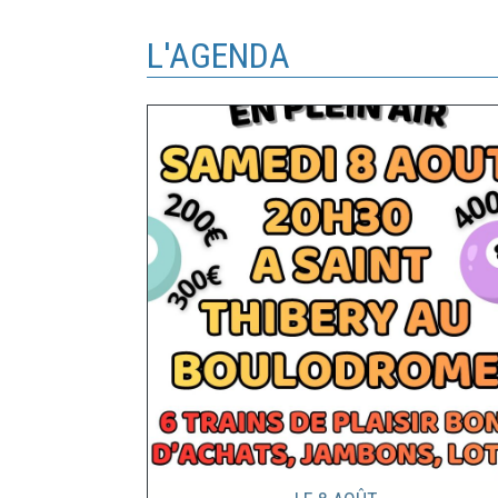
L'AGENDA
Le
8
Août