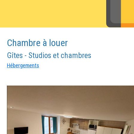
Chambre à louer
Gîtes - Studios et chambres
Hébergements