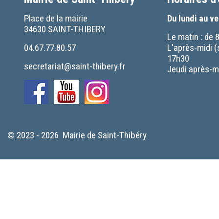
Place de la mairie
Du lundi au v
34630 SAINT-THIBERY
Le matin : de 
04.67.77.80.57
L'après-midi (
17h30
secretariat@saint-thibery.fr
Jeudi après-mi
© 2023 - 2026 Mairie de Saint-Thibéry