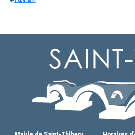
L'Annuaire
Mairie de Saint-Thibery
Horaires d